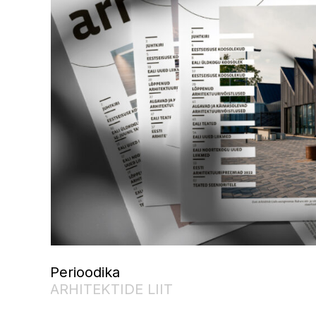
Perioodika
ARHITEKTIDE LIIT