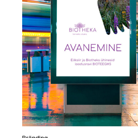
Bränding