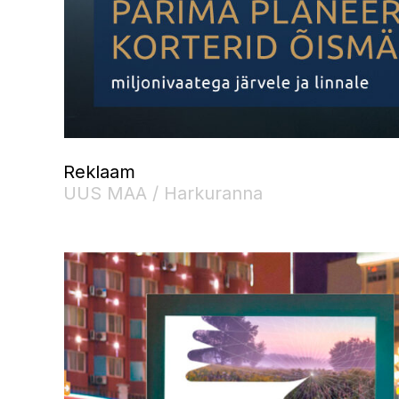
Reklaam
UUS MAA / Harkuranna