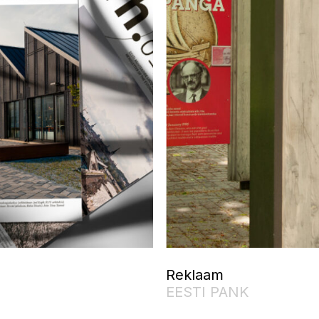
Reklaam
EESTI PANK