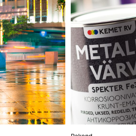
Pakend