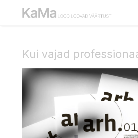
Kui vajad professionaa